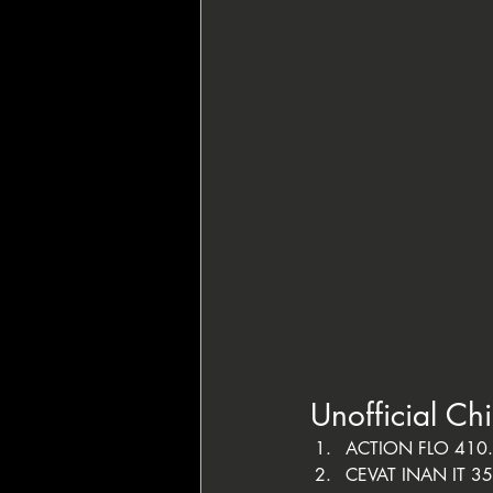
Unofficial Ch
ACTION FLO 410
CEVAT INAN IT 3