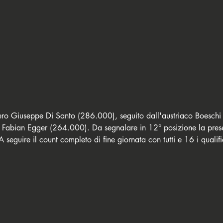
zero Giuseppe Di Santo (286.000), seguito dall'austriaco Boeschi
o Fabian Egger (264.000). Da segnalare in 12° posizione la pres
eguire il count completo di fine giornata con tutti e 16 i qualifi