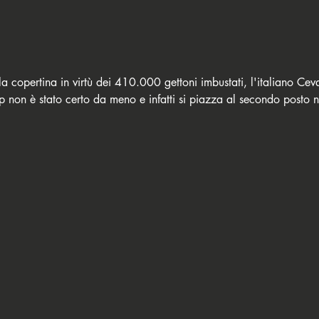
a copertina in virtù dei 410.000 gettoni imbustati, l'italiano Cevat
 non è stato certo da meno e infatti si piazza al secondo posto n