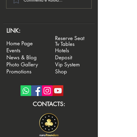
Tutto quel che c'è da
🇮🇹 Gennaro Pr
sapere su 🇪🇺 EPO 2024
vince il Pirates' 
- European Poker Open -
Treasure Mystery
Mystery Bounty!
LINK:
Reserve Seat
Home Page
Tv Tables
Events
Hotels
News & Blog
Deposit
Photo Gallery
Vip System
Promotions
Shop
CONTACTS: