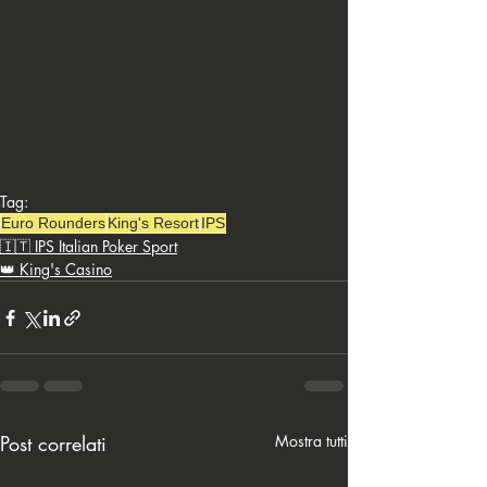
Tag:
Euro Rounders
King's Resort
IPS
🇮🇹 IPS Italian Poker Sport
👑 King's Casino
Post correlati
Mostra tutti