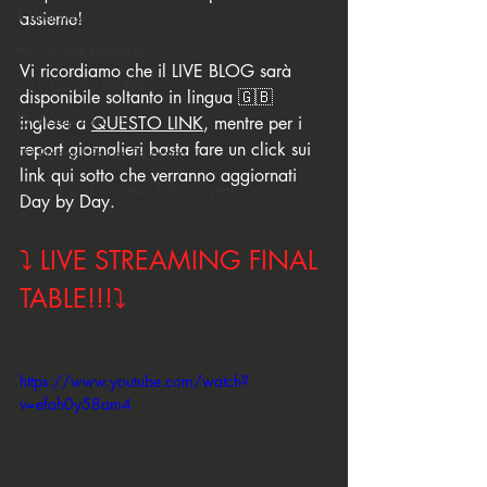
🎙️ Interviews
assieme!
📢 Official Releases
Vi ricordiamo che il LIVE BLOG sarà 
🇦🇹 Casino Velden
disponibile soltanto in lingua 🇬🇧 
💍 Wsop Circuit
inglese a 
QUESTO LINK
, mentre per i 
report giornalieri basta fare un click sui 
🏴‍☠️ Pirates' Poker Treasure
link qui sotto che verranno aggiornati 
🇪🇺 EPO - European Poker Open
Day by Day.
⤵️ LIVE STREAMING FINAL 
TABLE!!!⤵️
https://www.youtube.com/watch?
v=efah0y58am4