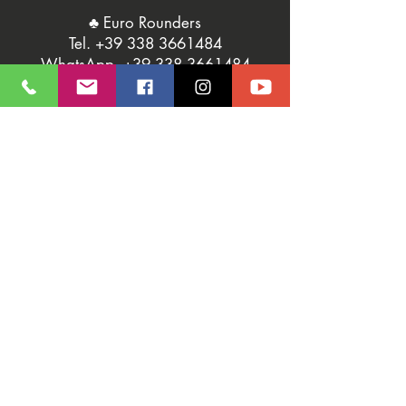
♣️ Euro Rounders
Tel. ‭
+39 338 3661484
WhatsApp.
‭+39 338 3661484‬
E-mail:
info@eurorounders.com
Name
Email
Surname
Telephone