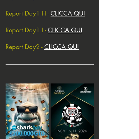
Report Day1 H -
CLICCA QUI
Report Day1 I -
CLICCA QUI
Report Day2 -
CLICCA QUI