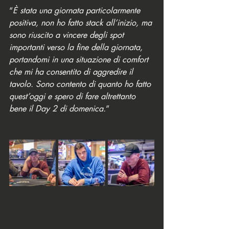
“
È stata una giornata particolarmente 
positiva, non ho fatto stack all’inizio, ma 
sono riuscito a vincere degli spot 
importanti verso la fine della giornata, 
portandomi in una situazione di comfort 
che mi ha consentito di aggredire il 
tavolo. Sono contento di quanto ho fatto 
quest’oggi e spero di fare altrettanto 
bene il Day 2 di domenica.
”