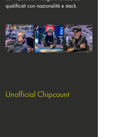
qualificati con nazionalità e stack.
Unofficial Chipcount