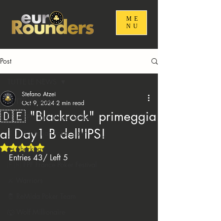
ME
NU
Post
TUTTE LE NEWS
Stefano Atzei
TUTTE LE NEWS
Oct 9, 2024
2 min read
🇩🇪 "Blackrock" primeggia
🇪🇺 EPM Euro Poker Million
al Day1 B dell'IPS!
🇮🇹 IPS Italian Poker Sport
Rated NaN out of 5 stars.
🦈 Sharkbay
Entries 43/ Left 5
🇫🇷 FPF France Poker Festival
⚔️ Warriors
🤴 ReMida Poker Team
🐺 Wolf Millionaire