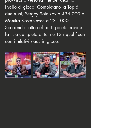
provvisorio verso la fine del decimo 
livello di gioco. Completano la Top 5 
due russi, Sergey Sotnikov a 434.000 e 
Monika Kostanjevec a 231,000. 
Scorrendo sotto nel post, potete trovare 
la lista completa di tutti e 12 i qualificati 
con i relativi stack in gioco.