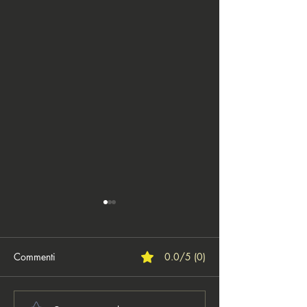
Commenti
0.0/5 (0)