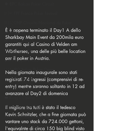
🔶 BPC Balcan Poker Circuit
🇫🇷 FPF France Poker Festival
🇪🇸 CNP Circuito Nacional de Poker
È è appena terminato il Day1 A dello 
⚔️ Warriors
Sharkbay Main Event da 200mila euro 
🎅🏻 ER Grand Final
garantiti qui al Casino di Velden am 
♠️ Road to PSPC
Wörthersee, una delle più belle location 
per il poker in Austria. 
♦️ PPT People's Poker Tour
🇮🇹 IPO Italian Poker Open
Nella giornata inaugurale sono stati 
🇮🇹 IPO Master
registrati 74 ingressi (comprensivi di re-
entry) mentre saranno soltanto in 12 ad 
🇸🇮 Perla Poker Room
avanzare al Day2 di domenica 
👑 King's Casino
🇸🇲 Giochi Del Titano
Il migliore tra tutti è stato il tedesco 
Kevin Schnitzler, che a fine giornata può 
🇱🇮 Gran Casino Liechtenstein
vantare uno stack da 724.000 gettoni, 
🇮🇹 Casino di Sanremo
l'equivalnte di circa 150 big blind visto 