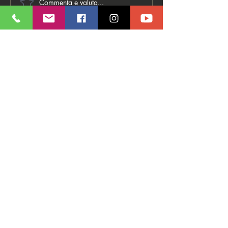
Commenta e valuta...
🇪🇸 Juan Veralasco
🇪🇸 "Juanin" met
trionfa allo SharkBay Main
turbo al Day2 !
Event!
LINK:
Reserve Seat
Home Page
Tv Tables
Events
Hotels
News & Blog
Deposit
Photo Gallery
Vip System
Promotions
Shop
CONTACTS: