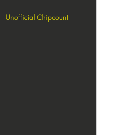
Unofficial Chipcount