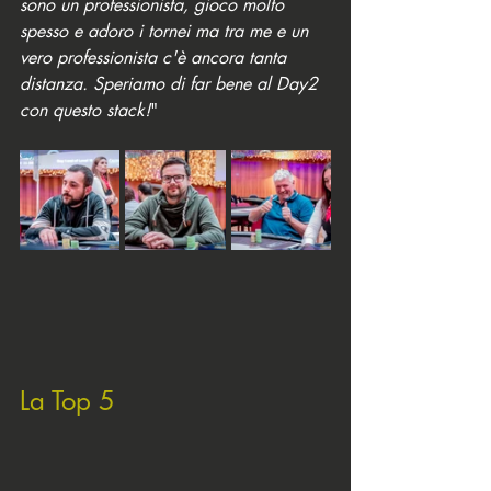
sono un professionista, gioco molto 
spesso e adoro i tornei ma tra me e un 
vero professionista c'è ancora tanta 
distanza. Speriamo di far bene al Day2 
con questo stack!
"
La Top 5 