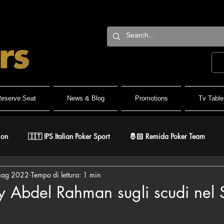
eserve Seat
News & Blog
Promotions
Tv Table
ion
🇮🇹 IPS Italian Poker Sport
🤴🏻 Remida Poker Team
mag 2022
Tempo di lettura: 1 min
h Roller
🐺 White Wolf
🔶 BPC Balcan Poker Circuit
🇫
 Abdel Rahman sugli scudi nel 
r
⚔️ Warriors
🎅🏻 ER Grand Final
♠️ Road to PSPC