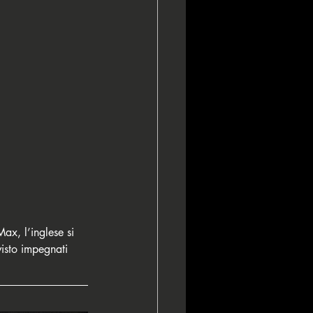
ax, l’inglese si 
isto impegnati 