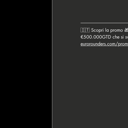
🇮🇹 Scopri la promo 🎁 
€500.000GTD che si svo
eurorounders.com/promo