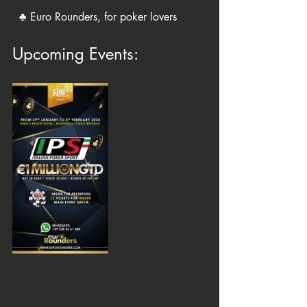
  ♣️ Euro Rounders, for poker lovers 
Upcoming Events: