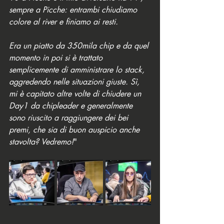
sempre a Picche: entrambi chiudiamo 
colore al river e finiamo ai resti. 
Era un piatto da 350mila chip e da quel 
momento in poi si è trattato 
semplicemente di amministrare lo stack, 
aggredendo nelle situazioni giuste. Sì, 
mi è capitato altre volte di chiudere un 
Day1 da chipleader e generalmente 
sono riuscito a raggiungere dei bei 
premi, che sia di buon auspicio anche 
stavolta? Vedremo!
"