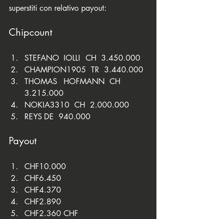
superstiti con relativo payout:
Chipcount 
STEFANO	IOLLI	 CH  3.450.000	
CHAMPION1905  TR  3.440.000
THOMAS	HOFMANN  CH	
3.215.000
NOKIA3310  CH  2.000.000 
REYS	DE  940.000
Payout
CHF10.000  
CHF6.450 
CHF4.370  
CHF2.890  
CHF2.360 CHF