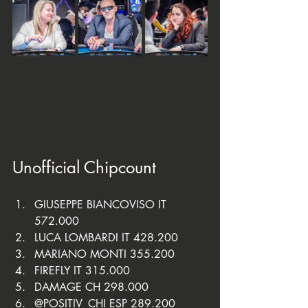
Unofficial Chipcount
GIUSEPPE BIANCOVISO IT 
572.000
LUCA LOMBARDI IT 428.200
MARIANO MONTI 355.200
FIREFLY IT 315.000
DAMAGE CH 298.000
@POSITIV_CHI ESP 289.200