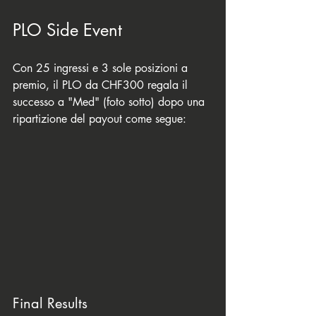
PLO Side Event
Con 25 ingressi e 3 sole posizioni a 
premio, il PLO da CHF300 regala il 
successo a "Med" (foto sotto) dopo una 
ripartizione del payout come segue:
Final Results