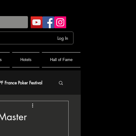
Log In
s
Hotels
Hall of Fame
PF France Poker Festival
olf
 Master
and Final