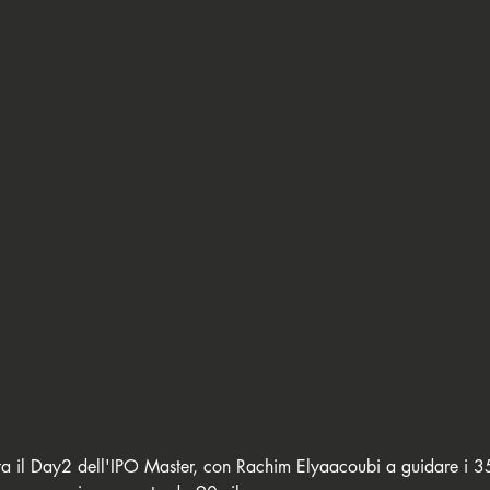
ort
🇱🇮 GC Liechtenstein
🇸🇲 Giochi del Titano
🇮🇹 C
C Balkan Poker Circuit
🇦🇹 Casino Velden
💍 Wsop Circuit
 EPO - European Poker Open
👑 King's Million
🏆 European Ch
ata il Day2 dell'IPO Master, con Rachim Elyaacoubi a guidare i 35 