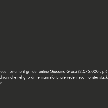
vece troviamo il grinder online Giacomo Grossi (2.075.000), più 
ioni che nel giro di tre mani sfortunate vede il suo monster stack
lo.