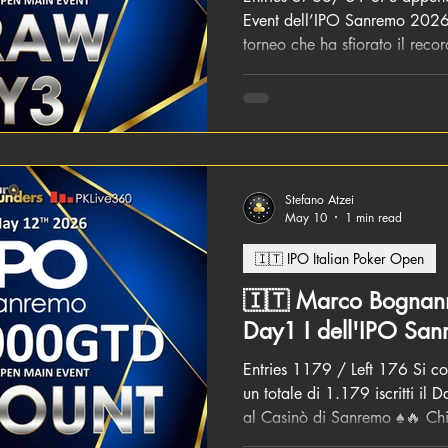
Event dell’IPO Sanremo 2026
torneo che ha sfiorato il reco
secondo IPO più grande della
ingressi collezionati nell’arco
in 51 a contendersi una pri
milione complessivo messo in p
Francesco Carbone, che imbu
un milione in più rispetto ad 
Stefano Atzei
May 10
1 min read
🇮🇹 IPO Italian Poker Open
🇮🇹 Marco Bognanni
Day1 I dell'IPO San
Entries 1179 / Left 176 Si co
un totale di 1.179 iscritti i
al Casinò di Sanremo ♠️🔥 Chi
una fase bolla veramente int