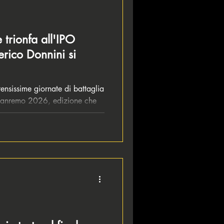
trionfa all'IPO
rico Donnini si
ensissime giornate di battaglia
 Sanremo 2026, edizione che
ies e che, grazie al lavoro
Texas Poker e PKLive 360,
do IPO più grande della storia.
per emozioni da vivere e
go ha premiato Armando Miele,
e prime battute del final day e