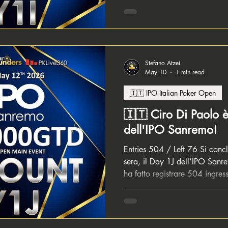
con 1.111.000 chip, seguito 
1.082.000, protagonista assie
mano precedente allo scoppio 
Varese si trova infatti in all-
30%, salvo poi trovare
Stefano Atzei
May 10
1 min read
🇮🇹 IPO Italian Poker Open
🇮🇹 Ciro Di Paolo è
dell'IPO Sanremo!
Entries 504 / Left 76 Si conclude anche il flight turbo della
sera, il Day 1J dell’IPO Sanr
ha fatto registrare 504 ingres
al Day 2 di domenica. Miglio
con 1.127.000 chip, stack ch
posizione nella top five del count o
spalle Andrea Tazamo a 831