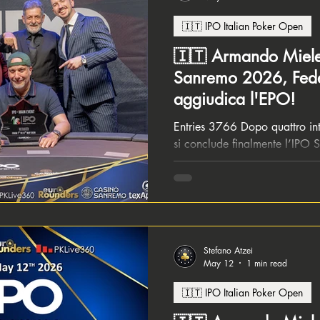
🇮🇹 IPO Italian Poker Open
olf
🇮🇹 IPO Italian Poker Open
🇮🇹 IPO Master
🇮🇹 Armando Miele 
Sanremo 2026, Fede
r
🎅 ER Grand Final
🇸🇮 Perla Resort
👑 King's Resort
aggiudica l'EPO!
Entries 3766 Dopo quattro int
si conclude finalmente l’IPO
chi del Titano
🇮🇹 Casino Sanremo
♦️ PPT People's Poker Tour
ha fatto registrare 3.766 entr
congiunto tra EuroRounders, 
diventa ufficialmente il secon
🇹 Casino Velden
💍 Wsop Circuit
🏴‍☠️ Pirates' Poker Treasure
Di certo però non il secondo 
raccontare, visto che l’epilo
protagonista assoluto sin dall
Stefano Atzei
👑 King's Million
🏆 European Championship Of Poker
deciso a porta
May 12
1 min read
🇮🇹 IPO Italian Poker Open