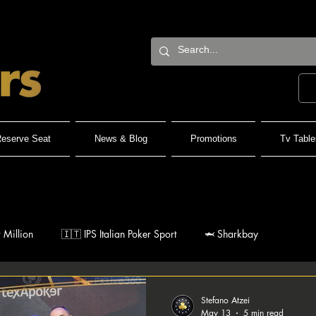
eserve Seat
News & Blog
Promotions
Tv Table
 Million
🇮🇹 IPS Italian Poker Sport
🦈 Sharkbay
⚔️ Warriors
🤴 ReMida Poker Team
🐺 Wolf Millionaire
Stefano Atzei
May 13
5 min read