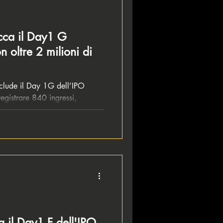
cca il Day1 G
 oltre 2 milioni di
nclude il Day 1G dell’IPO
gistrare 840 ingressi,
 al Day 2 in programma
astato lo svizzero Haxi
addirittura 2.019.000 chip,
 rispetto a quello del chip
mento, Lulei Hu. La seconda
 Jenifer Drici con 657.000,
89.000, Mariano
 il Day1 F dell'IPO