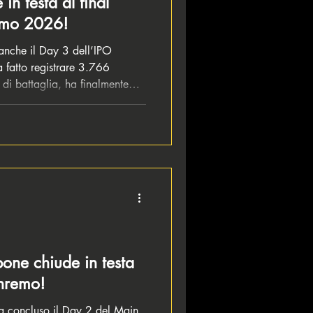
n testa al final
remo 2026!
anche il Day 3 dell’IPO
fatto registrare 3.766
 di battaglia, ha finalmente
ain Event, ripartiti oggi in 51.
ele, che imbusterà
 chip leader di inizio Day 3,
32.000.000. La 3ª posizione
 Mathieu Choffardet con
ali Dahou
one chiude in testa
anremo!
a concluso il Day 2 del Main