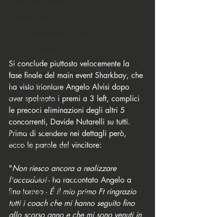
🐺 Wolf High Roller
🐺 White Wolf
🇮🇹 IPO Italian Poker Open
🇮🇹 IPO Master
Si conclude piuttosto velocemente la 
🇪🇸 CNP Circuito Nacional de Poker
fase finale del main event Sharkbay, che 
🎅 ER Grand Final
ha visto trionfare Angelo Alvisi dopo 
aver spalmato i premi a 3 left, complici 
🇸🇮 Perla Resort
le precoci eliminazioni degli altri 5 
👑 King's Resort
concorrenti, Davide Nutarelli su tutti. 
🇱🇮 GC Liechtenstein
Prima di scendere nei dettagli però, 
ecco le parole del vincitore:
🇸🇲 Giochi del Titano
🇮🇹 Casino Sanremo
"
Non riesco ancora a realizzare 
♦️ PPT People's Poker Tour
l'accaduto!
 - ha raccontato Angelo a 
fine torneo - 
É il mio primo Ft ringrazio 
🔶 BPC Balkan Poker Circuit
tutti i coach che mi hanno seguito fino 
🇦🇹 Casino Velden
allo scorso anno e che mi sono venuti in 