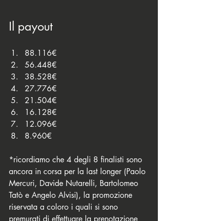
Il payout
88.116€
56.448€
38.528€
27.776€
21.504€
16.128€
12.096€
8.960€
*ricordiamo che 4 degli 8 finalisti sono 
ancora in corsa per la last longer (Paolo 
Mercuri, Davide Nutarelli, Bartolomeo 
Tatò e Angelo Alvisi), la promozione 
riservata a coloro i quali si sono 
premurati di effettuare la prenotazione 