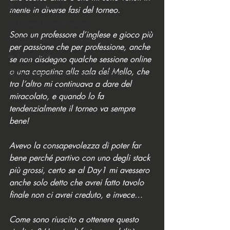
💍 Wsop Circuit
mente in diverse fasi del torneo.
🏴‍☠️ Pirates' Poker Treasure
Sono un professore d’inglese e gioco più 
🇪🇺 EPO - European Poker Open
per passione che per professione, anche 
👑 King's Million
se non disdegno qualche sessione online 
o una capatina alla sala del Mello, che 
🏆 European Championship Of Poker
tra l’altro mi continuava a dare del 
🌙 La Notte Degli Assi
miracolato, e quando lo fa 
tendenzialmente il torneo va sempre 
bene!
Avevo la consapevolezza di poter far 
bene perché partivo con uno degli stack 
più grossi, certo se al Day1 mi avessero 
anche solo detto che avrei fatto tavolo 
finale non ci avrei creduto, e invece…
Come sono riuscito a ottenere questo 