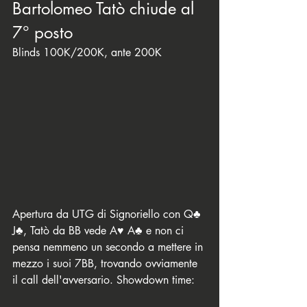
Bartolomeo Tatò chiude al 
7° posto
Blinds 100K/200K, ante 200K
Apertura da UTG di Signoriello con Q♣️ 
J♣️, Tatò da BB vede A♥️ A♣️ e non ci 
pensa nemmeno un secondo a mettere in 
mezzo i suoi 7BB, trovando ovviamente 
il call dell'avversario. Showdown time: