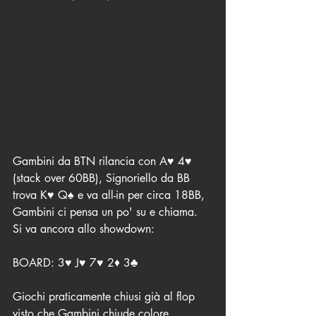
Gambini da BTN rilancia con A♥️ 4♥️ 
(stack over 60BB), Signoriello da BB 
trova K♥️ Q♠️ e va all-in per circa 18BB, 
Gambini ci pensa un po' su e chiama. 
Si va ancora allo showdown:
BOARD: 3♥️ J♥️ 7♥️ 2♦️ 3♣️
Giochi praticamente chiusi già al flop 
visto che Gambini chiude colore 