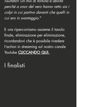
risultato? Un mix di fortuna e abilità 
perché a onor del vero hanno retto sia i 
colpi in cui partivo davanti che quelli in 
cui ero in svantaggio.
"
E ora ripercorriamo assieme il tavolo 
finale, eliminazione per eliminazione, 
ricordandovi che è possibile rivedere 
l’action in streaming sul nostro canale 
Youtube 
CLICCANDO QUI
.
I finalisti