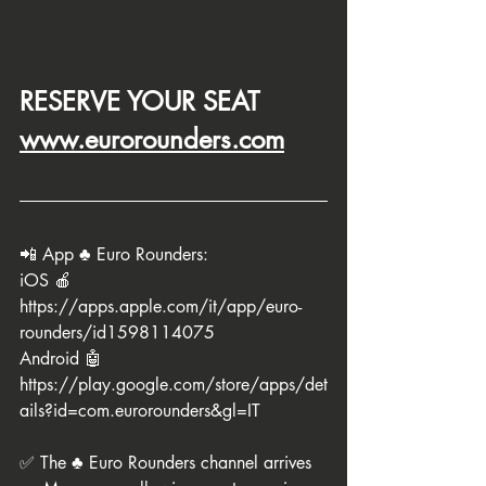
RESERVE YOUR SEAT 
www.eurorounders.com
📲 App ♣️ Euro Rounders:
iOS 🍎 
https://apps.apple.com/it/app/euro-
rounders/id1598114075
Android 🤖 
https://play.google.com/store/apps/det
ails?id=com.eurorounders&gl=IT
✅ The ♣️ Euro Rounders channel arrives 