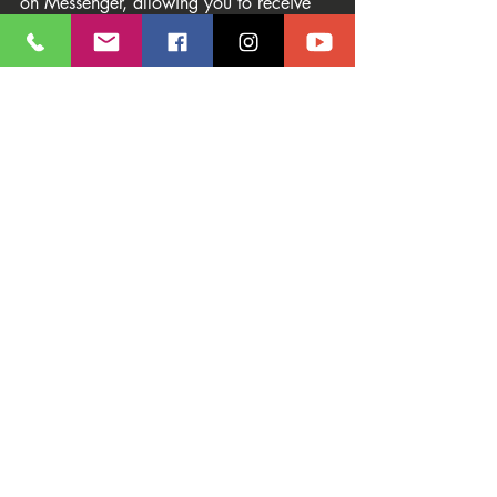
on Messenger, allowing you to receive 
exclusive 🎁 promotions, 💝 gifts, and ℹ️ 
info on our events: 
https://m.me/eurorounders.poker?
ref=w17848748
 🟢 Join the WhatsApp Community of ♣️ 
Euro Rounders so you don't miss out on 
all the news from the live poker events 
calendar: 
https://chat.whatsapp.com/LyaMnSanFh
VLXeP0io4jHc
  ♣️ Euro Rounders, for poker lovers 
Upcoming Events: