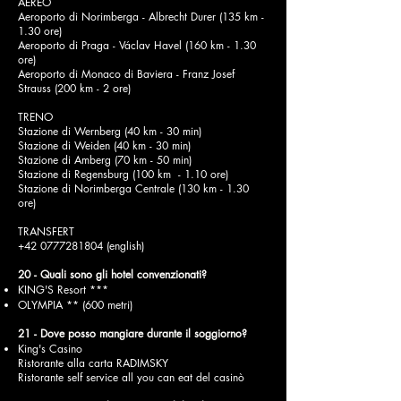
AEREO
Aeroporto di Norimberga - Albrecht Durer (135 km -
1.30 ore)
Aeroporto di Praga - Václav Havel (160 km - 1.30
ore)
Aeroporto di Monaco di Baviera - Franz Josef
Strauss (200 km - 2 ore)
TRENO
Stazione di Wernberg (40 km - 30 min)
Stazione di Weiden (40 km - 30 min)
Stazione di Amberg (70 km - 50 min)
Stazione di Regensburg (100 km - 1.10 ore)
Stazione di Norimberga Centrale (130 km - 1.30
ore)
TRANSFERT
+42 0777281804 (english)
20 - Quali sono gli hotel convenzionati?
KING'S Resort ***
OLYMPIA ** (600 metri)
21 - Dove posso mangiare durante il soggiorno?
King's Casino
Ristorante alla carta RADIMSKY
Ristorante self service all you can eat del casinò