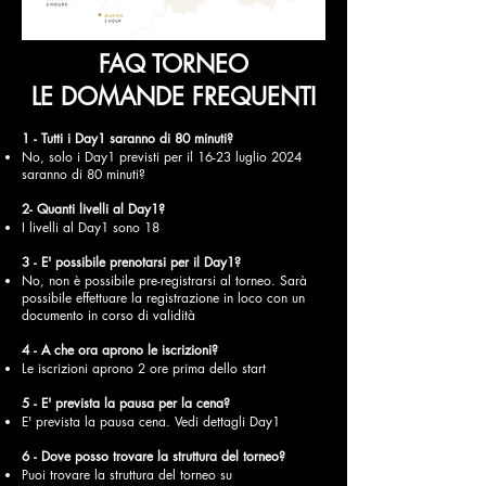
FAQ TORNEO
LE DOMANDE FREQUENTI
1 - Tutti i Day1 saranno di 80 minuti?
No, solo i Day1 previsti per il 16-23 luglio 2024
saranno di 80 minuti?
2- Quanti livelli al Day1?
I livelli al Day1 sono 18
3 - E' possibile prenotarsi per il Day1?
No, non è possibile pre-registrarsi al torneo. Sarà
possibile effettuare la registrazione in loco con un
documento in corso di validità
4 - A che ora aprono le iscrizioni?
Le iscrizioni aprono 2 ore prima dello start
5 - E' prevista la pausa per la cena?
E' prevista la pausa cena. Vedi dettagli Day1
6 - Dove posso trovare la struttura del torneo?
Puoi trovare la struttura del torneo su