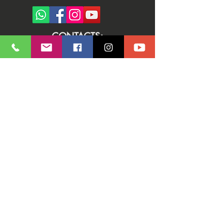
CONTACTS:
♣️ Euro Rounders
Tel. ‭
+39 338 3661484
WhatsApp.
‭+39 338 3661484‬
E-mail:
info@eurorounders.com
Name