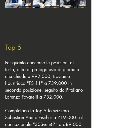
Top 5
Per quanto concerne le posizioni di 
testa, oltre al protagonista di giornata 
che chiude a 992.000, troviamo 
l'austriaco "FS 11" a 739.000 in 
seconda posizione, seguito dall'italiano 
Lorenzo Favarelli a 732.000. 
Completano la Top 5 lo svizzero 
Sebastian Andre Fischer a 719.000 e il 
connazionale "30Sven47" a 689.000. 