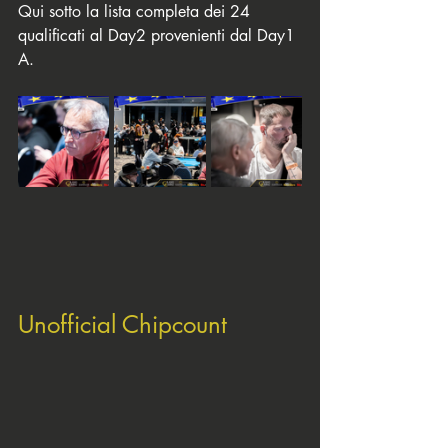
Qui sotto la lista completa dei 24 
qualificati al Day2 provenienti dal Day1 
A.
Unofficial Chipcount