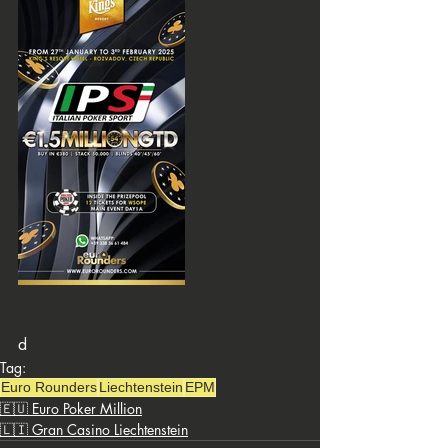
d
Tag:
Euro Rounders
Liechtenstein
EPM
🇪🇺 Euro Poker Million
🇱🇮 Gran Casino Liechtenstein