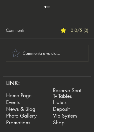
Commenti
0.0/5 (0)
Commenta e valuta...
🇦🇱 Denis Gergoc stole
🇨🇭 Moreno Ploz
the scene on EPM Day2!
migliore al Day1 
LINK:
Reserve Seat
Home Page
Tv Tables
Events
Hotels
News & Blog
Deposit
Photo Gallery
Vip System
Promotions
Shop