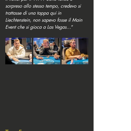
sorpreso allo stesso tempo, credevo si 
trattasse di una tappa qui in 
Liechtenstein, non sapevo fosse il Main 
Event che si gioca a Las Vegas…
”