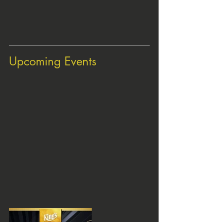
Upcoming Events