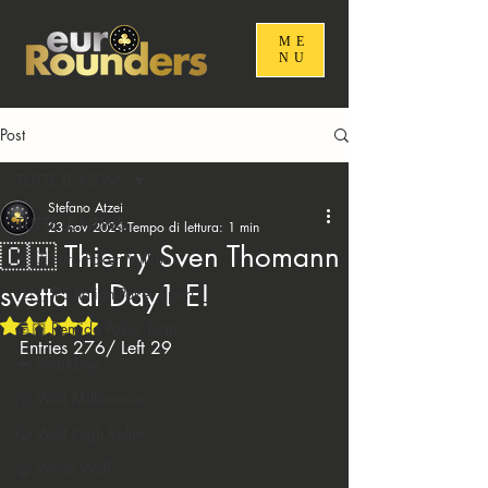
ME
NU
Post
TUTTE LE NEWS
Stefano Atzei
TUTTE LE NEWS
23 nov 2024
Tempo di lettura: 1 min
🇨🇭 Thierry Sven Thomann
🇪🇺 Euro Poker Million
svetta al Day1 E!
🇮🇹 IPS Italian Poker Sport
Valutazione NaN stelle su 5.
🤴🏻 Remida Poker Team
Entries 276/ Left 29
🦈 Sharkbay
🐺 Wolf Millionaire
🐺 Wolf High Roller
🐺 White Wolf