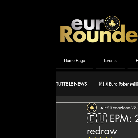
Home Page
Events
R
TUTTE LE NEWS
🇪🇺 Euro Poker Mill
♣️ ER Redazione
28
🐺 Wolf Millionaire
🐺 Wolf Hig
🇪🇺 EPM: 2
redraw
🇪🇸 CNP Circuito Nacional de Poke