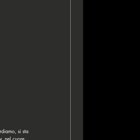
🇸🇲 Giochi Del Titano
🇦🇹 Casino Velden
rdiamo, si sta 
v, nel cuore 