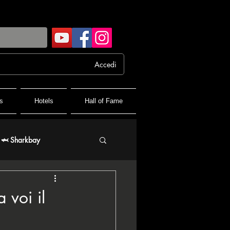
Accedi
s
Hotels
Hall of Fame
🦈 Sharkbay
 FPF France Poker Festival
 voi il
♦️ PPT People's Poker Tour