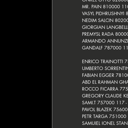
 MR. PAIN 810000 110
 VASYL PIDHRUSHNYI 
 NEDIM SALCIN 80200
 GIORGIAN LANGBELLI
 PREMYSL RADA 80000
 ARMANDO ANNUNZIA
 GANDALF 787000 112
 ENRICO TRAINOTTI 7
 UMBERTO SORRENTIN
 FABIAN EGGER 78100
 ABD EL RAHMAN GHA
 ROCCO FICARRA 775
 GREGORY CLAUDE KE
 SAMI.T 757000 117 -
 PAVOL BLAZEK 75600
 PETR TARGA 751000 
 SAMUIEL IONEL STAN