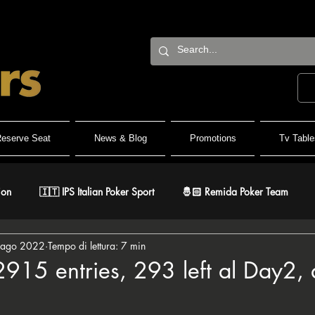
eserve Seat
News & Blog
Promotions
Tv Table
ion
🇮🇹 IPS Italian Poker Sport
🤴🏻 Remida Poker Team
 ago 2022
Tempo di lettura: 7 min
h Roller
🐺 White Wolf
🔶 BPC Balcan Poker Circuit
🇫
915 entries, 293 left al Day2, a
r
⚔️ Warriors
🎅🏻 ER Grand Final
♠️ Road to PSPC