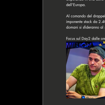
dell'Europa. 
Al comando del drappell
imponente stack da 2.400
domani si sfideranno al 
Focus sul Day2 dalle or