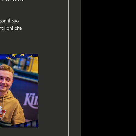
on il suo 
taliani che 