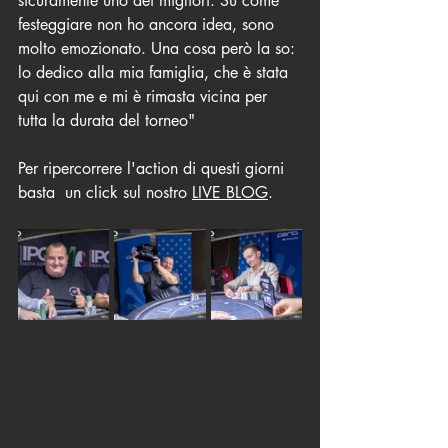
sicuramente uno dei migliori. Su come 
festeggiare non ho ancora idea, sono 
molto emozionato. Una cosa però la so: 
lo dedico alla mia famiglia, che è stata 
qui con me e mi è rimasta vicina per 
tutta la durata del torneo"
Per ripercorrere l'action di questi giorni 
basta  un click sul nostro 
LIVE BLOG
.