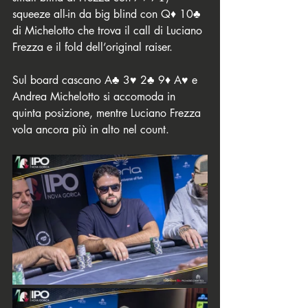
squeeze all-in da big blind con Q♦️ 10♣️ 
di Michelotto che trova il call di Luciano 
Frezza e il fold dell’original raiser.
Sul board cascano A♣️ 3♥️ 2♣️ 9♦️ A♥️ e 
Andrea Michelotto si accomoda in 
quinta posizione, mentre Luciano Frezza 
vola ancora più in alto nel count.