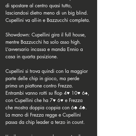
di spostare al centro quasi tutto, 
lasciandosi dietro meno di un big blind. 
Cupellini va all-in e Bazzucchi completa.
Showdown: Cupellini gira il full house, 
mentre Bazzucchi ha solo asso high. 
L’avversario incassa e manda Ennio a 
casa in quarta posizione.
Cupellini si trova quindi con la maggior 
parte delle chip in gioco, ma perde 
prima un piattone contro Frezza. 
Entrambi vanno rotti su flop 4♥️ 10♥️ 6♠️, 
con Cupellini che ha 7♥️ 6♥️ e Frezza 
che mostra doppia coppia con 6♣️ 4♣️. 
La mano di Frezza regge e Cupellini 
passa da chip leader a terzo in count.