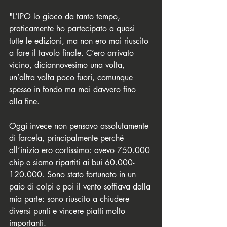
"L’IPO lo gioco da tanto tempo, 
praticamente ho partecipato a quasi 
tutte le edizioni, ma non ero mai riuscito 
a fare il tavolo finale. C’ero arrivato 
vicino, diciannovesimo una volta, 
un’altra volta poco fuori, comunque 
spesso in fondo ma mai davvero fino 
alla fine.
Oggi invece non pensavo assolutamente 
di farcela, principalmente perché 
all’inizio ero cortissimo: avevo 750.000 
chip e siamo ripartiti ai bui 60.000-
120.000. Sono stato fortunato in un 
paio di colpi e poi il vento soffiava dalla 
mia parte: sono riuscito a chiudere 
diversi punti e vincere piatti molto 
importanti.