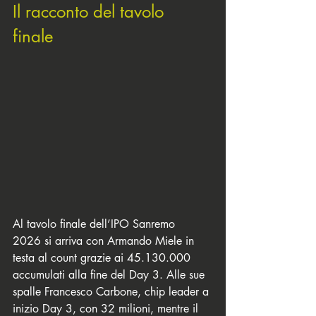
Il racconto del tavolo 
finale 
Al tavolo finale dell’IPO Sanremo 
2026 si arriva con Armando Miele in 
testa al count grazie ai 45.130.000 
accumulati alla fine del Day 3. Alle sue 
spalle Francesco Carbone, chip leader a 
inizio Day 3, con 32 milioni, mentre il 