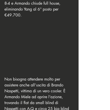
8-4 e Armando chiude full house, 
eliminando Yang al 6° posto per 
€49.700.
Non bisogna attendere molto per 
assistere anche all’uscita di Brando 
Naspetti, vittima di un vero cooler. È 
Armando Miele ad aprire l’azione, 
trovando il flat da small blind di 
Naspetti con A-Q e circa 25 big blind 