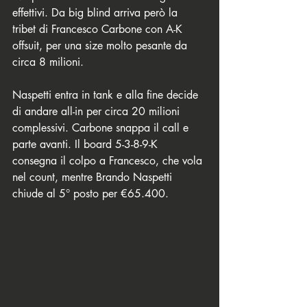
effettivi. Da big blind arriva però la 
tribet di Francesco Carbone con A-K 
offsuit, per una size molto pesante da 
circa 8 milioni.
Naspetti entra in tank e alla fine decide 
di andare all-in per circa 20 milioni 
complessivi. Carbone snappa il call e 
parte avanti. Il board 5-3-8-9-K 
consegna il colpo a Francesco, che vola 
nel count, mentre Brando Naspetti 
chiude al 5° posto per €65.400.