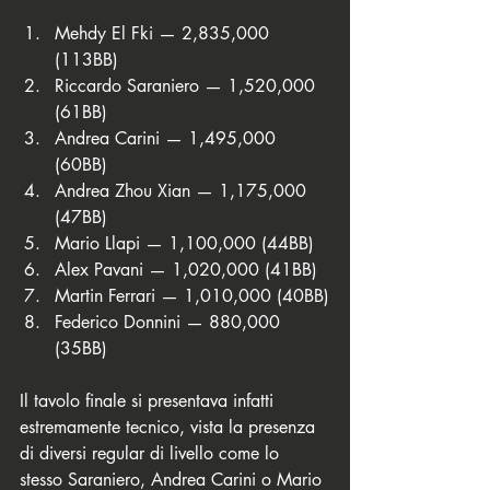
Mehdy El Fki — 2,835,000 
(113BB)
Riccardo Saraniero — 1,520,000 
(61BB)
Andrea Carini — 1,495,000 
(60BB)
Andrea Zhou Xian — 1,175,000 
(47BB)
Mario Llapi — 1,100,000 (44BB)
Alex Pavani — 1,020,000 (41BB)
Martin Ferrari — 1,010,000 (40BB)
Federico Donnini — 880,000 
(35BB)
Il tavolo finale si presentava infatti 
estremamente tecnico, vista la presenza 
di diversi regular di livello come lo 
stesso Saraniero, Andrea Carini o Mario 