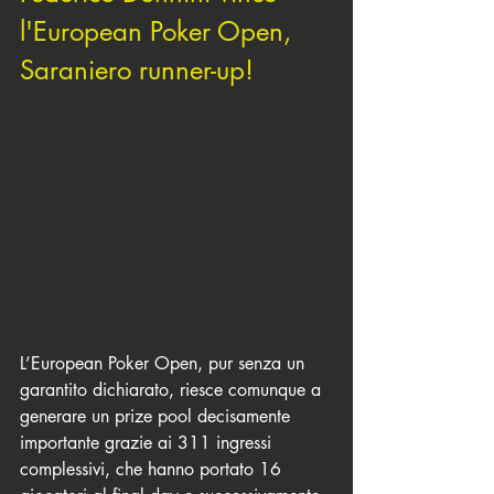
l'European Poker Open, 
Saraniero runner-up!
L’European Poker Open, pur senza un 
garantito dichiarato, riesce comunque a 
generare un prize pool decisamente 
importante grazie ai 311 ingressi 
complessivi, che hanno portato 16 