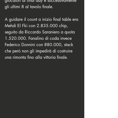
giocatori al final day e successivamente 
gli ultimi 8 al tavolo finale.
A guidare il count a inizio final table era 
Mehdi El Fki con 2.835.000 chip, 
seguito da Riccardo Saraniero a quota 
1.520.000. Fanalino di coda invece 
Federico Donnini con 880.000, stack 
che però non gli impedirà di costruire 
una rimonta fino alla vittoria finale.