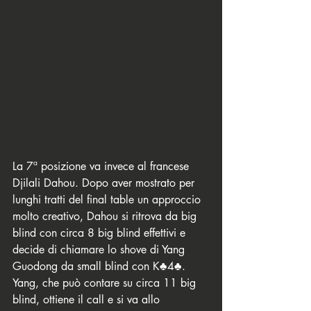
La 7ª posizione va invece al francese 
Djilali Dahou. Dopo aver mostrato per 
lunghi tratti del final table un approccio 
molto creativo, Dahou si ritrova da big 
blind con circa 8 big blind effettivi e 
decide di chiamare lo shove di Yang 
Guodong da small blind con K♣4♣. 
Yang, che può contare su circa 11 big 
blind, ottiene il call e si va allo 