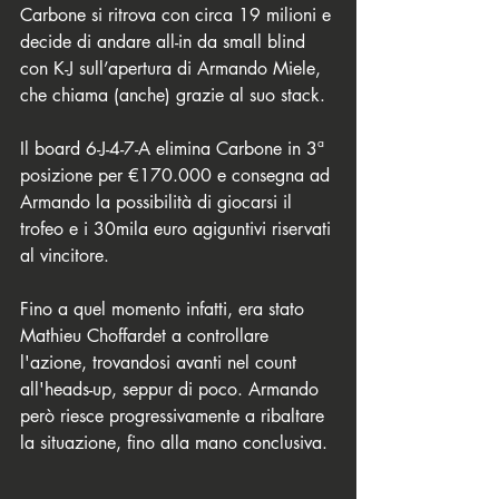
Carbone si ritrova con circa 19 milioni e 
decide di andare all-in da small blind 
con K-J sull’apertura di Armando Miele, 
che chiama (anche) grazie al suo stack.
Il board 6-J-4-7-A elimina Carbone in 3ª 
posizione per €170.000 e consegna ad 
Armando la possibilità di giocarsi il 
trofeo e i 30mila euro agiguntivi riservati 
al vincitore. 
Fino a quel momento infatti, era stato 
Mathieu Choffardet a controllare 
l'azione, trovandosi avanti nel count 
all'heads-up, seppur di poco. Armando 
però riesce progressivamente a ribaltare 
la situazione, fino alla mano conclusiva.