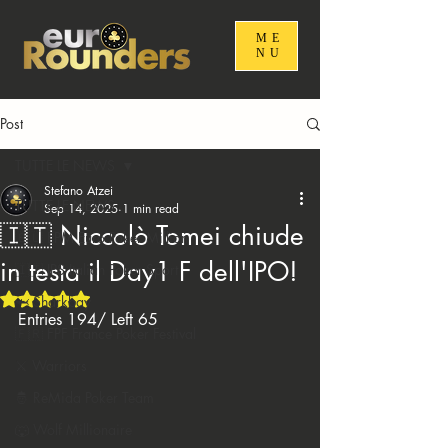
ME
NU
Post
TUTTE LE NEWS
Stefano Atzei
TUTTE LE NEWS
Sep 14, 2025
1 min read
🇮🇹 Niccolò Tomei chiude
🇪🇺 EPM Euro Poker Million
in testa il Day1 F dell'IPO!
🇮🇹 IPS Italian Poker Sport
Rated NaN out of 5 stars.
🦈 Sharkbay
Entries 194/ Left 65
🇫🇷 FPF France Poker Festival
⚔️ Warriors
🤴 ReMida Poker Team
🐺 Wolf Millionaire