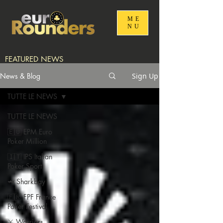
ME
NU
FEATURED NEWS
News & Blog
Sign Up
TUTTE LE NEWS
TUTTE LE NEWS
🇪🇺 EPM Euro
Poker Million
🇮🇹 IPS Italian
Poker Sport
🦈 Sharkbay
🇫🇷 FPF France
Poker Festival
⚔️ Warriors