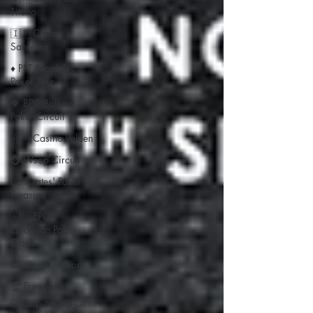
Titano
🇮🇹 Casino
Sanremo
♦️ PPT People's
Poker Tour
🔶 BPC Balkan
Poker Circuit
🇦🇹 Casino Velden
💍 Wsop Circuit
🏴‍☠️ Pirates' Poker
Treasure
🇪🇺 EPO -
European Poker
Open
👑 King's Million
🏆 European
Championship Of