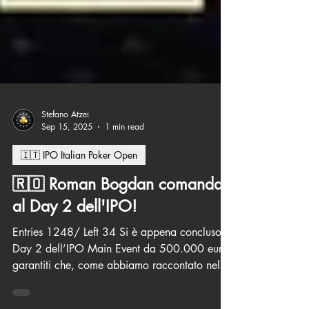
Stefano Atzei
Sep 15, 2025
1 min read
🇮🇹 IPO Italian Poker Open
🇷🇴 Roman Bogdan comanda
al Day 2 dell'IPO!
Entries 1248/ Left 34 Si è appena concluso il
Day 2 dell’IPO Main Event da 500.000 euro
garantiti che, come abbiamo raccontato nel