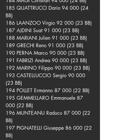
184 MAGI Christian 94 000 (24 BB)
185 QUATTRUCCI Dario 94 000 (24 
BB)
186 LAANZOO Virgio 92 000 (23 BB)
187 AJDINI Suat 91 000 (23 BB)
188 MARIANI Julien 91 000 (23 BB)
189 GRECHI Reno 91 000 (23 BB)
190 PERNA Marco 90 000 (23 BB)
191 FABRIZI Andrea 90 000 (23 BB)
192 MARINO Filippo 90 000 (23 BB)
193 CASTELLUCCIO Sergio 90 000 
(23 BB)
194 POLLET Ermanno 87 000 (22 BB)
195 GEMMELLARO Emmanuele 87 
000 (22 BB)
196 MUNTEANU Raducu 87 000 (22 
BB)
197 PIGNATELLI Giuseppe 86 000 (22 
BB)