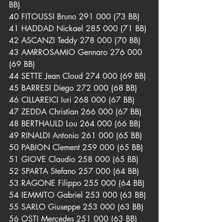
BB)
40 FITOUSSI Bruno 291 000 (73 BB)
41 HADDAD Nickael 285 000 (71 BB)
42 ASCANZI Teddy 278 000 (70 BB)
43 AMRROSAMIO Gennaro 276 000 
(69 BB)
44 SETTE Jean Cloud 274 000 (69 BB)
45 BARRESI Diego 272 000 (68 BB)
46 CILLAREICI Iuri 268 000 (67 BB)
47 ZEDDA Christian 266 000 (67 BB)
48 BERTHAULD Lou 264 000 (66 BB)
49 RINALDI Antonio 261 000 (65 BB)
50 PABION Clement 259 000 (65 BB)
51 GIOVE Claudio 258 000 (65 BB)
52 SPARTA Stefano 257 000 (64 BB)
53 RAGONE Filippo 255 000 (64 BB)
54 IEMMITO Gabriel 253 000 (63 BB)
55 SARLO Giuseppe 253 000 (63 BB)
56 OSTI Mercedes 251 000 (63 BB)