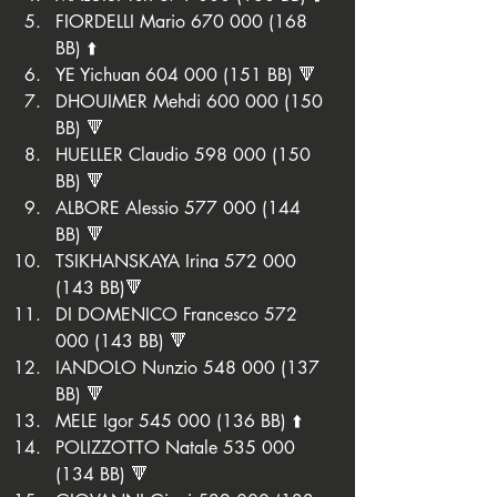
FIORDELLI Mario 670 000 (168 
BB) ⬆️
YE Yichuan 604 000 (151 BB) 🔻
DHOUIMER Mehdi 600 000 (150 
BB) 🔻
HUELLER Claudio 598 000 (150 
BB) 🔻
ALBORE Alessio 577 000 (144 
BB) 🔻
TSIKHANSKAYA Irina 572 000 
(143 BB)🔻
DI DOMENICO Francesco 572 
000 (143 BB) 🔻
IANDOLO Nunzio 548 000 (137 
BB) 🔻
MELE Igor 545 000 (136 BB) ⬆️
POLIZZOTTO Natale 535 000 
(134 BB) 🔻