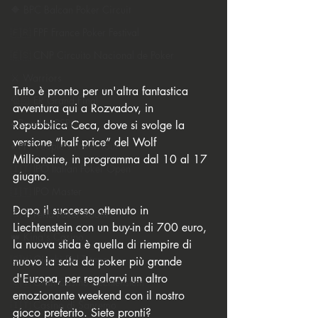
🔶 BPC Balcan Poker Circuit
🇫🇷 FPF France Poker Festival
🇪🇸 CNP Circuito Nacional de Poker
⚔️ Warriors
Tutto è pronto per un'altra fantastica 
🎅🏻 ER Grand Final
avventura qui a Rozvadov, in 
♠️ Road to PSPC
Repubblica Ceca, dove si svolge la 
versione “half price” del Wolf 
♦️ PPT People's Poker Tour
Millionaire, in programma dal 10 al 17 
🇮🇹 IPO Italian Poker Open
giugno.
🇮🇹 IPO Master
Dopo il successo ottenuto in 
🇸🇮 Perla Poker Room
Liechtenstein con un buy-in di 700 euro, 
👑 King's Casino
la nuova sfida è quella di riempire di 
🇸🇲 Giochi Del Titano
nuovo la sala da poker più grande 
d'Europa, per regalarvi un altro 
🇱🇮 Gran Casino Liechtenstein
emozionante weekend con il nostro 
🇮🇹 Casino di Sanremo
gioco preferito. Siete pronti?