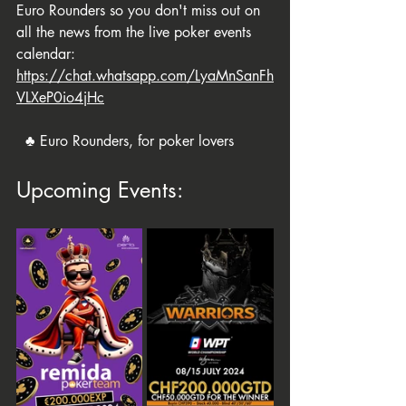
Euro Rounders so you don't miss out on 
all the news from the live poker events 
calendar: 
https://chat.whatsapp.com/LyaMnSanFh
VLXeP0io4jHc
  ♣️ Euro Rounders, for poker lovers 
Upcoming Events: