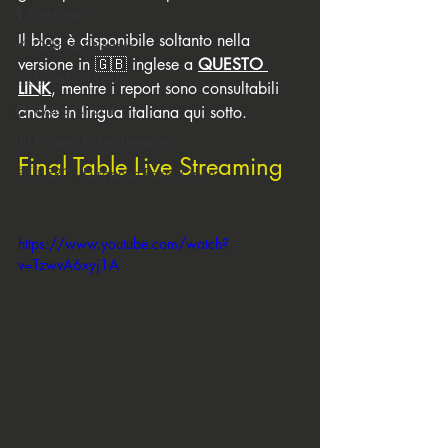
🎙️ Interviews
Il blog è disponibile soltanto nella 
📢 Official Releases
versione in 🇬🇧 inglese a 
QUESTO 
🇦🇹 Casino Velden
LINK
, mentre i report sono consultabili 
💍 Wsop Circuit
anche in lingua italiana qui sotto.
🏴‍☠️ Pirates' Poker Treasure
Final Table Live Streaming
🇪🇺 EPO - European Poker Open
https://www.youtube.com/watch?
v=TzwvA6xyj1A