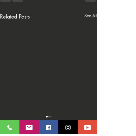
Related Posts
See All