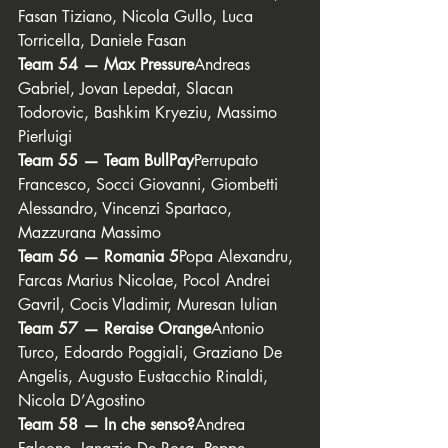
Fasan Tiziano, Nicola Gullo, Luca 
Torricella, Daniele Fasan
Team 54 — Max Pressure
Andreas 
Gabriel, Jovan Lepedat, Slacan 
Todorovic, Bashkim Kryeziu, Massimo 
Pierluigi
Team 55 — Team BullPay
Perrupato 
Francesco, Socci Giovanni, Giombetti 
Alessandro, Vincenzi Spartaco, 
Mazzurana Massimo
Team 56 — Romania 5
Popa Alexandru, 
Farcas Marius Nicolae, Pocol Andrei 
Gavril, Cocis Vladimir, Muresan Iulian
Team 57 — Reraise Orange
Antonio 
Turco, Edoardo Poggiali, Graziano De 
Angelis, Augusto Eustacchio Rinaldi, 
Nicola D’Agostino
Team 58 — In che senso?
Andrea 